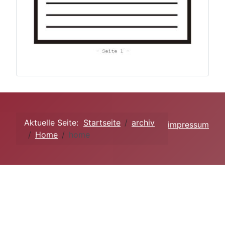
Aktuelle Seite:
Startseite
archiv
impressum
Home
home