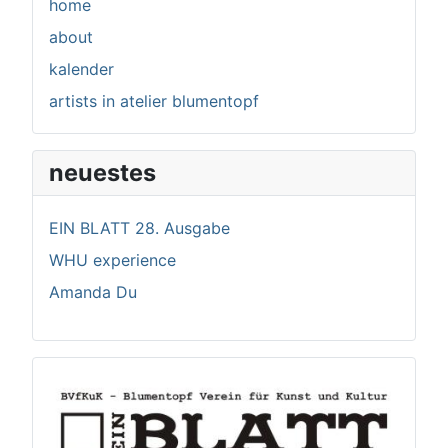
home
about
kalender
artists in atelier blumentopf
neuestes
EIN BLATT 28. Ausgabe
WHU experience
Amanda Du