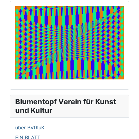
Blumentopf Verein für Kunst
und Kultur
über BVfKuK
EIN BLATT