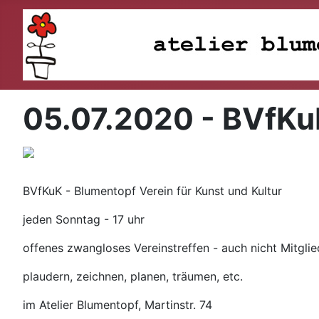
05.07.2020 - BVfKu
BVfKuK - Blumentopf Verein für Kunst und Kultur
jeden Sonntag - 17 uhr
offenes zwangloses Vereinstreffen - auch nicht Mitgli
plaudern, zeichnen, planen, träumen, etc.
im Atelier Blumentopf, Martinstr. 74