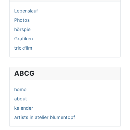
Lebenslauf
Photos
hörspiel
Grafiken
trickfilm
ABCG
home
about
kalender
artists in atelier blumentopf