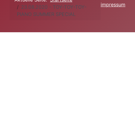
impressum
23.08.2020 - TOY-TOY-TOY-
PIANO SUMMER SPECIAL