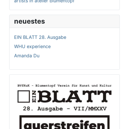
artists in atelier blumentopf
neuestes
EIN BLATT 28. Ausgabe
WHU experience
Amanda Du