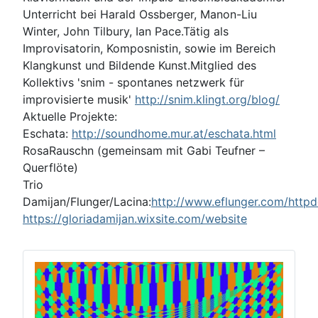
Unterricht bei Harald Ossberger, Manon-Liu
Winter, John Tilbury, Ian Pace.Tätig als
Improvisatorin, Komposnistin, sowie im Bereich
Klangkunst und Bildende Kunst.Mitglied des
Kollektivs 'snim - spontanes netzwerk für
improvisierte musik'
http://snim.klingt.org/blog/
Aktuelle Projekte:
Eschata:
http://soundhome.mur.at/eschata.html
RosaRauschn (gemeinsam mit Gabi Teufner –
Querflöte)
Trio
Damijan/Flunger/Lacina:
http://www.eflunger.com/httpd
https://gloriadamijan.wixsite.com/website