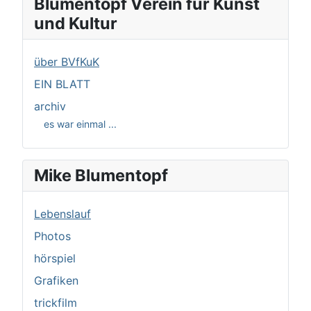
Blumentopf Verein für Kunst
und Kultur
über BVfKuK
EIN BLATT
archiv
es war einmal ...
Mike Blumentopf
Lebenslauf
Photos
hörspiel
Grafiken
trickfilm