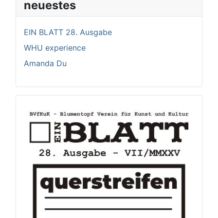
neuestes
EIN BLATT 28. Ausgabe
WHU experience
Amanda Du