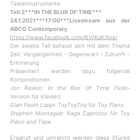
Tasteninstrumente
Teil 2***IN THE BLUR OF TIME***
24.1.2021***17:00***Livestream aus der
ABCG Contemporary
https://www.facebook.com/BVfKuK/live/
Der zweite Teil befasst sich mit dem Thema
Zeit: Vergangenheit – Gegenwart – Zukunft –
Erinnerung
Präsentiert werden dazu folgende
Kompositionen:
Jon Raskin: In the Blur Of Time (Solo-
Version für Klavier)
Gian Paolo Luppi: ToyToyToy für Toy Piano
Stephen Montague: Raga Capriccio für Toy
Piano and Tape
Ergänzt und umrahmt werden diese Stücke