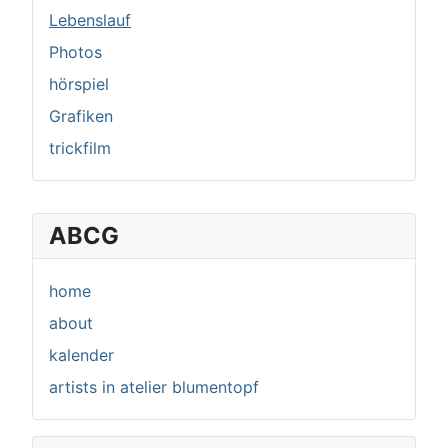
Lebenslauf
Photos
hörspiel
Grafiken
trickfilm
ABCG
home
about
kalender
artists in atelier blumentopf