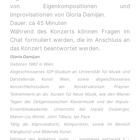
von Eigenkompositionen und
Improvisationen von Gloria Damijan.
Dauer: ca 45 Minuten
Während des Konzerts können Fragen im
Chat formuliert werden, die im Anschluss an
das Konzert beantwortet werden.
Gloria Damijan
Geboren 1982 in Wien
Abgeschlossenes IGP-Studium an Universität für Musik und
Darstellende Kunst Wien, sowie abgeschlossenes
Konzertfachstudium am Konservatorium Prayner.
Teilnehmerin an div. Kursen für Neue Musik, wie den Wiener
Tagen der Zeitgenössischen Klaviermusik und der Impuls-
Ensembleakademie. Unterricht bei Harald Ossberger,
Manon-Liu Winter, John Tilbury, Ian Pace
Tätig als Improvisatorin, Komponistin, sowie im Bereich
Klangkunst und Bildende Kunst.
Mitglied des Kollektivs 'snim
spontanes netzwerk f
・
・