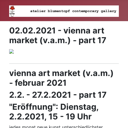
02.02.2021 - vienna art
market (v.a.m.) - part 17
vienna art market (v.a.m.)
- februar 2021
2.2. - 27.2.2021 - part 17
"Eröffnung": Dienstag,
2.2.2021, 15 - 19 Uhr
jedes monat neue kunst unterschiedlichster