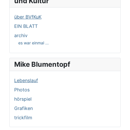
und Kultur
über BVfKuK
EIN BLATT
archiv
es war einmal ...
Mike Blumentopf
Lebenslauf
Photos
hörspiel
Grafiken
trickfilm