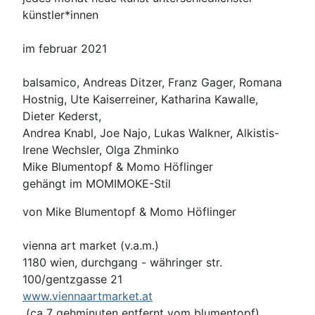
künstler*innen
im februar 2021
balsamico, Andreas Ditzer, Franz Gager, Romana
Hostnig, Ute Kaiserreiner, Katharina Kawalle,
Dieter Kederst,
Andrea Knabl, Joe Najo,
Lukas Walkner, Alkistis-
Irene Wechsler, Olga Zhminko
Mike Blumentopf & Momo Höflinger
gehängt im MOMIMOKE-Stil
von Mike Blumentopf & Momo Höflinger
vienna art market (v.a.m.)
1180 wien, durchgang - währinger str.
100/gentzgasse 21
www.viennaartmarket.at
(ca 7 gehminuten entfernt vom blumentopf)