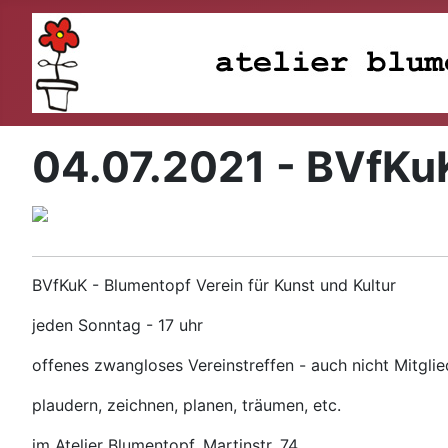
04.07.2021 - BVfKu
BVfKuK - Blumentopf Verein für Kunst und Kultur
jeden Sonntag - 17 uhr
offenes zwangloses Vereinstreffen - auch nicht Mitgli
plaudern, zeichnen, planen, träumen, etc.
im Atelier Blumentopf, Martinstr. 74