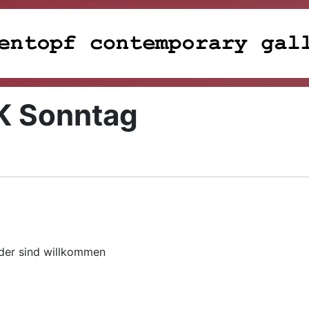
K Sonntag
eder sind willkommen