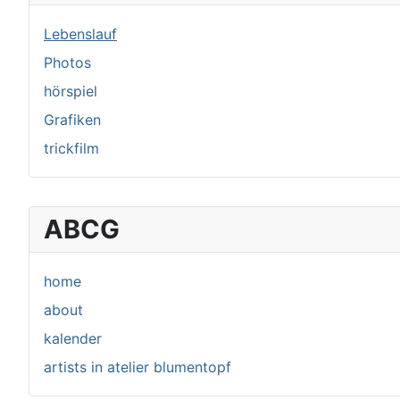
Lebenslauf
Photos
hörspiel
Grafiken
trickfilm
ABCG
home
about
kalender
artists in atelier blumentopf