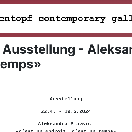
 Ausstellung - Aleksan
 temps»
Ausstellung
22.4. - 19.5.2024
Aleksandra Plavsic
«c’est un endroit, c’est un temps»