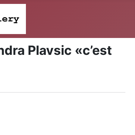
dra Plavsic «c’est