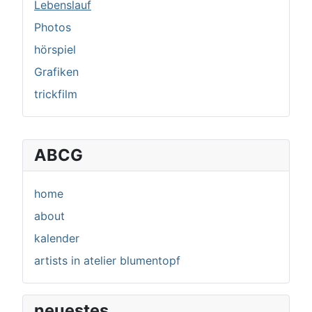
Lebenslauf
Photos
hörspiel
Grafiken
trickfilm
ABCG
home
about
kalender
artists in atelier blumentopf
neuestes