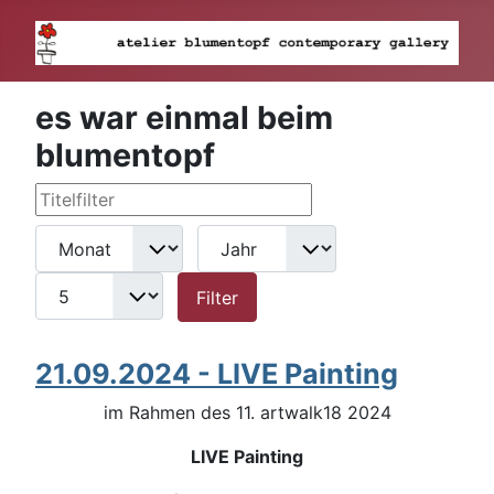
es war einmal beim
blumentopf
Titelfilter
Filter
Monat
Jahr
Anzeige #
Filter
21.09.2024 - LIVE Painting
im Rahmen des 11. artwalk18 2024
LIVE Painting