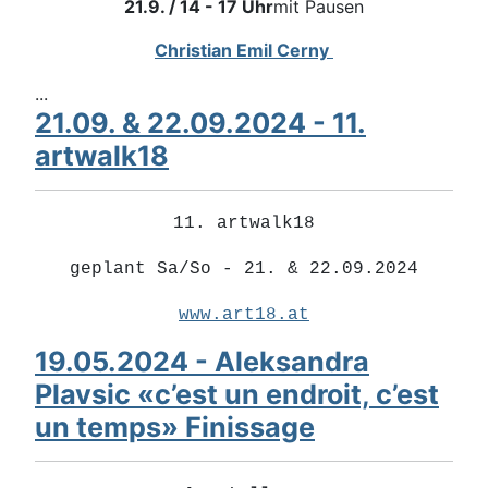
21.9. / 14 - 17 Uhr
mit Pausen
Christian Emil Cerny
...
21.09. & 22.09.2024 - 11.
artwalk18
11. artwalk18
geplant Sa/So - 21. & 22.09.2024
www.art18.at
19.05.2024 - Aleksandra
Plavsic «c’est un endroit, c’est
un temps» Finissage