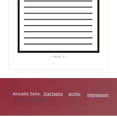
Aktuelle Seite:
Startseite
archiv
impressum
es war einmal ...