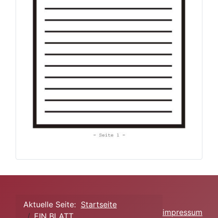
Aktuelle Seite:
Startseite
impressum
EIN BLATT