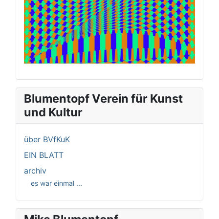
Blumentopf Verein für Kunst
und Kultur
über BVfKuK
EIN BLATT
archiv
es war einmal ...