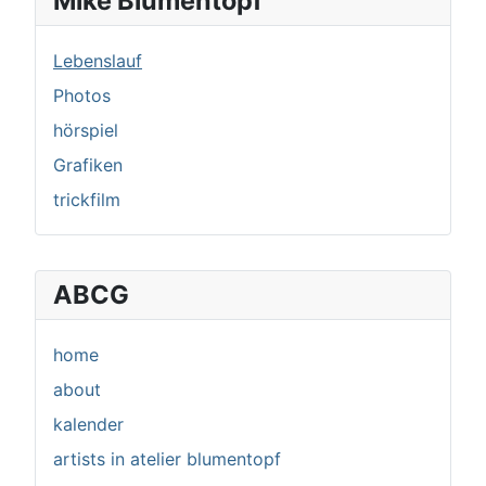
Mike Blumentopf
Lebenslauf
Photos
hörspiel
Grafiken
trickfilm
ABCG
home
about
kalender
artists in atelier blumentopf